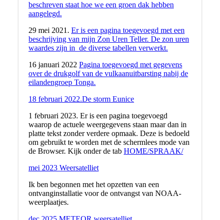
beschreven staat hoe we een groen dak hebben
aangelegd.
29 mei 2021.
Er is een pagina toegevoegd met een
beschrijving van mijn Zon Uren Teller. De zon uren
waardes zijn in de diverse tabellen verwerkt.
16 januari 2022
Pagina toegevoegd met gegevens
over de drukgolf van de vulkaanuitbarsting nabij de
eilandengroep Tonga.
18 februari 2022.De storm Eunice
1 februari 2023. Er is een pagina toegevoegd
waarop de actuele weergegevens staan maar dan in
platte tekst zonder verdere opmaak. Deze is bedoeld
om gebruikt te worden met de schermlees mode van
de Browser. Kijk onder de tab
HOME/SPRAAK/
mei 2023 Weersatelliet
Ik ben begonnen met het opzetten van een
ontvanginstallatie voor de ontvangst van NOAA-
weerplaatjes.
dec 2025 METEOR weersatelliet