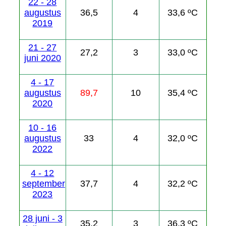
22 - 28
augustus
36,5
4
33,6 ºC
2019
21 - 27
27,2
3
33,0 ºC
juni 2020
4 - 17
augustus
89,7
10
35,4 ºC
2020
10 - 16
augustus
33
4
32,0 ºC
2022
4 - 12
september
37,7
4
32,2 ºC
2023
28 juni - 3
35,2
3
36,3 ºC