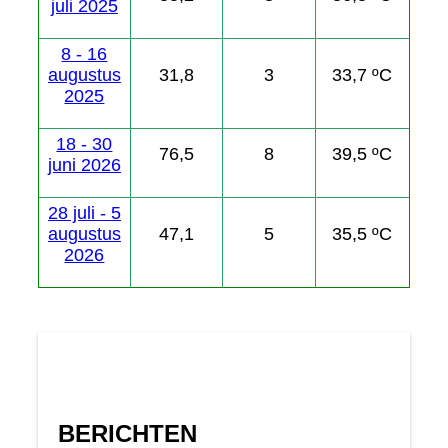
juli 2025
8 - 16
augustus
31,8
3
33,7 ºC
2025
18 - 30
76,5
8
39,5 ºC
juni 2026
28 juli - 5
augustus
47,1
5
35,5 ºC
2026
BERICHTEN