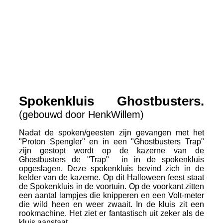
Spokenkluis Ghostbusters.
(gebouwd door HenkWillem)
Nadat de spoken/geesten zijn gevangen met het
"Proton Spengler" en in een "Ghostbusters Trap"
zijn gestopt wordt op de kazerne van de
Ghostbusters de "Trap" in in de spokenkluis
opgeslagen. Deze spokenkluis bevind zich in de
kelder van de kazerne. Op dit Halloween feest staat
de Spokenkluis in de voortuin. Op de voorkant zitten
een aantal lampjes die knipperen en een Volt-meter
die wild heen en weer zwaait. In de kluis zit een
rookmachine. Het ziet er fantastisch uit zeker als de
kluis aanstaat.