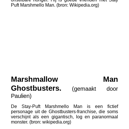
Puft Marshmello Man. (bron: Wikipedia.org)
Slijmy_1
Slijmy_2
IMG_0123
IMG_0222
Marshmallow Man
Ghostbusters.
(gemaakt door
Paulien)
De Stay-Puft Marshmello Man is een fictief
personage uit de Ghostbusters-franchise, die soms
verschijnt als een gigantisch, log en paranormaal
monster. (bron: wikipedia.org)