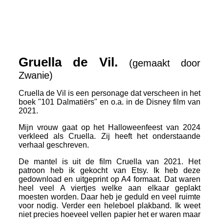
IMG_0166
IMG_0306
Gruella de Vil.
(gemaakt door
Zwanie)
Cruella de Vil is een personage dat verscheen in het
boek "101 Dalmatiërs" en o.a. in de Disney film van
2021.
Mijn vrouw gaat op het Halloweenfeest van 2024
verkleed als Cruella. Zij heeft het onderstaande
verhaal geschreven.
De mantel is uit de film Cruella van 2021. Het
patroon heb ik gekocht van Etsy. Ik heb deze
gedownload en uitgeprint op A4 formaat. Dat waren
heel veel A viertjes welke aan elkaar geplakt
moesten worden. Daar heb je geduld en veel ruimte
voor nodig. Verder een heleboel plakband. Ik weet
niet precies hoeveel vellen papier het er waren maar