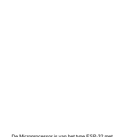
De Microprocessor is van het type ESP-32 met