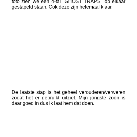
foto zien we een 4-tal "GHOST TRAPS" op elkaar
gestapeld staan. Ook deze zijn helemaal klaar.
De laatste stap is het geheel verouderen/verweren
zodat het er gebruikt uitziet. Mijn jongste zoon is
daar goed in dus ik laat hem dat doen.