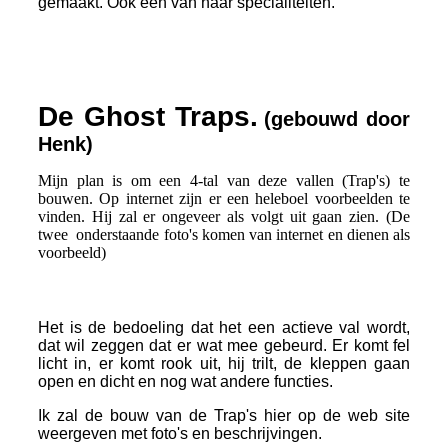
gemaakt. Ook één van haar specialiteiten.
De Ghost Traps.
(gebouwd door
Henk)
Mijn plan is om een 4-tal van deze vallen (Trap's) te
bouwen. Op internet zijn er een heleboel voorbeelden te
vinden. Hij zal er ongeveer als volgt uit gaan zien. (De
twee onderstaande foto's komen van internet en dienen als
voorbeeld)
Het is de bedoeling dat het een actieve val wordt,
dat wil zeggen dat er wat mee gebeurd. Er komt fel
licht in, er komt rook uit, hij trilt, de kleppen gaan
open en dicht en nog wat andere functies.
Ik zal de bouw van de Trap's hier op de web site
weergeven met foto's en beschrijvingen.