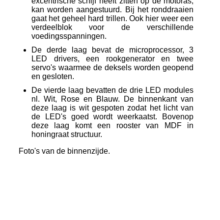
excentrische schijf heeft zitten op de motoras,
kan worden aangestuurd. Bij het ronddraaien
gaat het geheel hard trillen. Ook hier weer een
verdeelblok voor de verschillende
voedingsspanningen.
De derde laag bevat de microprocessor, 3
LED drivers, een rookgenerator en twee
servo's waarmee de deksels worden geopend
en gesloten.
De vierde laag bevatten de drie LED modules
nl. Wit, Rose en Blauw. De binnenkant van
deze laag is wit gespoten zodat het licht van
de LED's goed wordt weerkaatst. Bovenop
deze laag komt een rooster van MDF in
honingraat structuur.
Foto's van de binnenzijde.