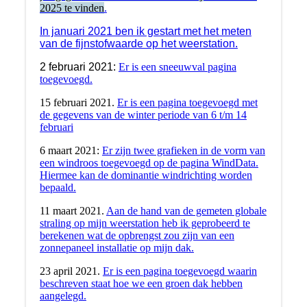
2025 te vinden
.
In januari 2021 ben ik gestart met het meten
van de fijnstofwaarde op het weerstation.
2 februari 2021:
Er is een sneeuwval pagina
toegevoegd.
15 februari 2021.
Er is een pagina toegevoegd met
de gegevens van de winter periode van 6 t/m 14
februari
6 maart 2021:
Er zijn twee grafieken in de vorm van
een windroos toegevoegd op de pagina WindData.
Hiermee kan de dominantie windrichting worden
bepaald.
11 maart 2021.
Aan de hand van de gemeten globale
straling op mijn weerstation heb ik geprobeerd te
berekenen wat de opbrengst zou zijn van een
zonnepaneel installatie op mijn dak.
23 april 2021.
Er is een pagina toegevoegd waarin
beschreven staat hoe we een groen dak hebben
aangelegd.