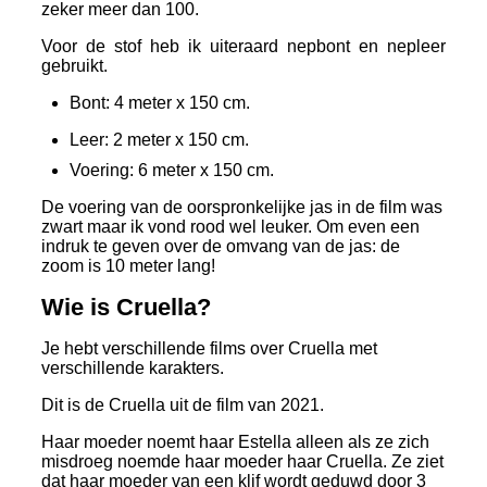
zeker meer dan 100.
Voor de stof heb ik uiteraard nepbont en nepleer
gebruikt.
Bont: 4 meter x 150 cm.
Leer: 2 meter x 150 cm.
Voering: 6 meter x 150 cm.
De voering van de oorspronkelijke jas in de film was
zwart maar ik vond rood wel leuker. Om even een
indruk te geven over de omvang van de jas: de
zoom is 10 meter lang!
Wie is Cruella?
Je hebt verschillende films over Cruella met
verschillende karakters.
Dit is de Cruella uit de film van 2021.
Haar moeder noemt haar Estella alleen als ze zich
misdroeg noemde haar moeder haar Cruella. Ze ziet
dat haar moeder van een klif wordt geduwd door 3