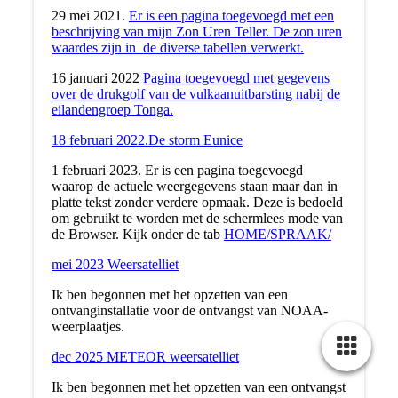
29 mei 2021.
Er is een pagina toegevoegd met een
beschrijving van mijn Zon Uren Teller. De zon uren
waardes zijn in de diverse tabellen verwerkt.
16 januari 2022
Pagina toegevoegd met gegevens
over de drukgolf van de vulkaanuitbarsting nabij de
eilandengroep Tonga.
18 februari 2022.De storm Eunice
1 februari 2023. Er is een pagina toegevoegd
waarop de actuele weergegevens staan maar dan in
platte tekst zonder verdere opmaak. Deze is bedoeld
om gebruikt te worden met de schermlees mode van
de Browser. Kijk onder de tab
HOME/SPRAAK/
mei 2023 Weersatelliet
Ik ben begonnen met het opzetten van een
ontvanginstallatie voor de ontvangst van NOAA-
weerplaatjes.
dec 2025 METEOR weersatelliet
Ik ben begonnen met het opzetten van een ontvangst