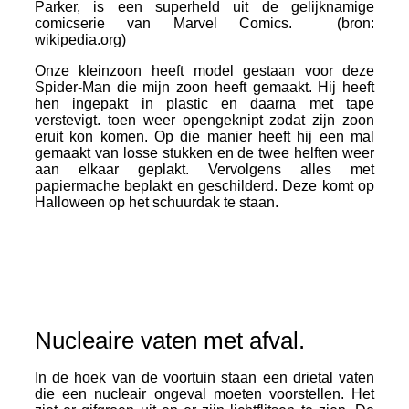
Parker, is een superheld uit de gelijknamige
comicserie van Marvel Comics. (bron:
wikipedia.org)
Onze kleinzoon heeft model gestaan voor deze
Spider-Man die mijn zoon heeft gemaakt. Hij heeft
hen ingepakt in plastic en daarna met tape
verstevigt. toen weer opengeknipt zodat zijn zoon
eruit kon komen. Op die manier heeft hij een mal
gemaakt van losse stukken en de twee helften weer
aan elkaar geplakt. Vervolgens alles met
papiermache beplakt en geschilderd. Deze komt op
Halloween op het schuurdak te staan.
Nucleaire vaten met afval.
In de hoek van de voortuin staan een drietal vaten
die een nucleair ongeval moeten voorstellen. Het