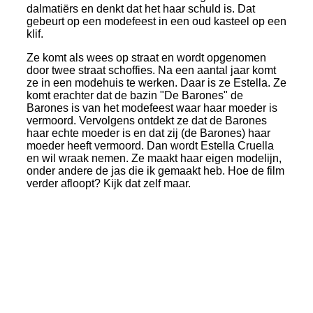
dalmatiërs en denkt dat het haar schuld is. Dat
gebeurt op een modefeest in een oud kasteel op een
klif.
Ze komt als wees op straat en wordt opgenomen
door twee straat schoffies. Na een aantal jaar komt
ze in een modehuis te werken. Daar is ze Estella. Ze
komt erachter dat de bazin "De Barones" de
Barones is van het modefeest waar haar moeder is
vermoord. Vervolgens ontdekt ze dat de Barones
haar echte moeder is en dat zij (de Barones) haar
moeder heeft vermoord. Dan wordt Estella Cruella
en wil wraak nemen. Ze maakt haar eigen modelijn,
onder andere de jas die ik gemaakt heb. Hoe de film
verder afloopt? Kijk dat zelf maar.