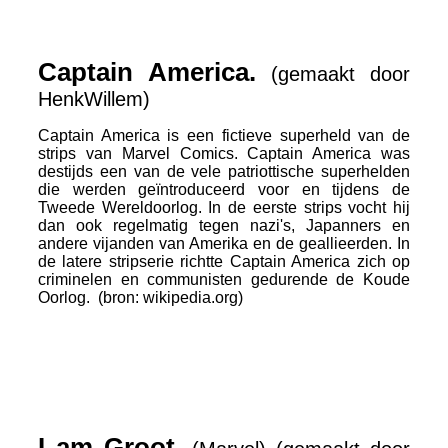
Captain America.
(gemaakt door
HenkWillem)
Captain America is een fictieve superheld van de
strips van Marvel Comics. Captain America was
destijds een van de vele patriottische superhelden
die werden geïntroduceerd voor en tijdens de
Tweede Wereldoorlog. In de eerste strips vocht hij
dan ook regelmatig tegen nazi's, Japanners en
andere vijanden van Amerika en de geallieerden. In
de latere stripserie richtte Captain America zich op
criminelen en communisten gedurende de Koude
Oorlog. (bron: wikipedia.org)
I am Groot.