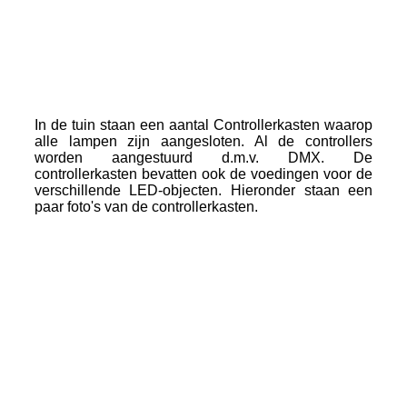
Lichtstuur_programma
In de tuin staan een aantal Controllerkasten waarop
alle lampen zijn aangesloten. Al de controllers
worden aangestuurd d.m.v. DMX. De
controllerkasten bevatten ook de voedingen voor de
verschillende LED-objecten. Hieronder staan een
paar foto's van de controllerkasten.