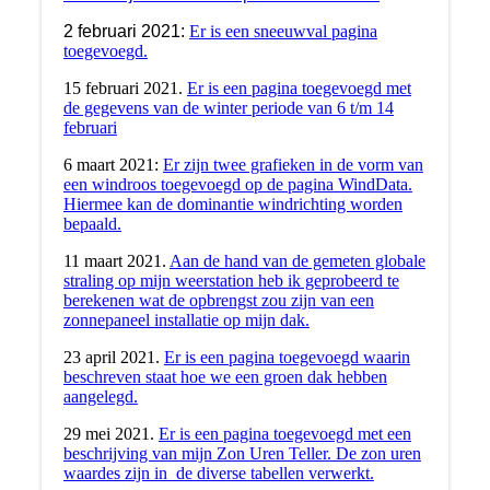
2 februari 2021:
Er is een sneeuwval pagina
toegevoegd.
15 februari 2021.
Er is een pagina toegevoegd met
de gegevens van de winter periode van 6 t/m 14
februari
6 maart 2021:
Er zijn twee grafieken in de vorm van
een windroos toegevoegd op de pagina WindData.
Hiermee kan de dominantie windrichting worden
bepaald.
11 maart 2021.
Aan de hand van de gemeten globale
straling op mijn weerstation heb ik geprobeerd te
berekenen wat de opbrengst zou zijn van een
zonnepaneel installatie op mijn dak.
23 april 2021.
Er is een pagina toegevoegd waarin
beschreven staat hoe we een groen dak hebben
aangelegd.
29 mei 2021.
Er is een pagina toegevoegd met een
beschrijving van mijn Zon Uren Teller. De zon uren
waardes zijn in de diverse tabellen verwerkt.