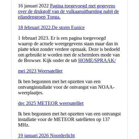
16 januari 2022
Pagina toegevoegd met gegevens
over de drukgolf van de vulkaanuitbarsting nabij de
eilandengroep Tonga.
18 februari 2022.De storm Eunice
1 februari 2023. Er is een pagina toegevoegd
waarop de actuele weergegevens staan maar dan in
platte tekst zonder verdere opmaak. Deze is bedoeld
om gebruikt te worden met de schermlees mode van
de Browser. Kijk onder de tab
HOME/SPRAAK/
mei 2023 Weersatelliet
Ik ben begonnen met het opzetten van een
ontvanginstallatie voor de ontvangst van NOAA-
weerplaatjes.
dec 2025 METEOR weersatelliet
Ik ben begonnen met het opzetten van een ontvangst
installatie voor de METEOR satellieten op 137
MHz.
19 januari 2026 Noorderlicht