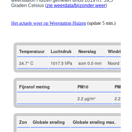
weerstation Huizen gemeten sinds 2019 n.l. 39,5
Graden Celsius (
zie weerdata/bijzonder weer
)
Het actuele weer op Weerstation Huizen
(update 5 min.)