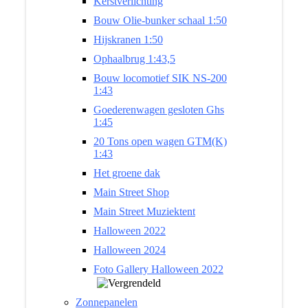
Kerstverlichting
Bouw Olie-bunker schaal 1:50
Hijskranen 1:50
Ophaalbrug 1:43,5
Bouw locomotief SIK NS-200
1:43
Goederenwagen gesloten Ghs
1:45
20 Tons open wagen GTM(K)
1:43
Het groene dak
Main Street Shop
Main Street Muziektent
Halloween 2022
Halloween 2024
Foto Gallery Halloween 2022
Zonnepanelen