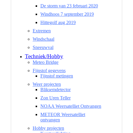
De storm van 23 februari 2020
Windhoos 7 september 2019
Hittegolf aug 2019
Extremen
Windschaal
Sneeuwval
Techniek/Hobby
Meteo Bridge
Fijnstof gegevens
Fijnstof metingen
Weer projecten
Bliksemdetector
Zon Uren Teller
NOAA Weersatelliet Ontvangen
METEOR Weersatelliet
ontvangen
Hobby projecten