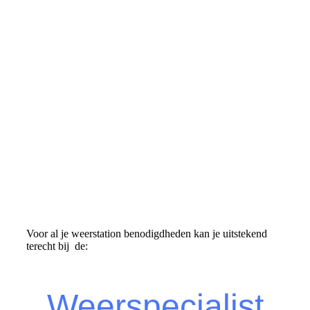
Voor al je weerstation benodigdheden kan je uitstekend
terecht bij de:
Weerspecialist