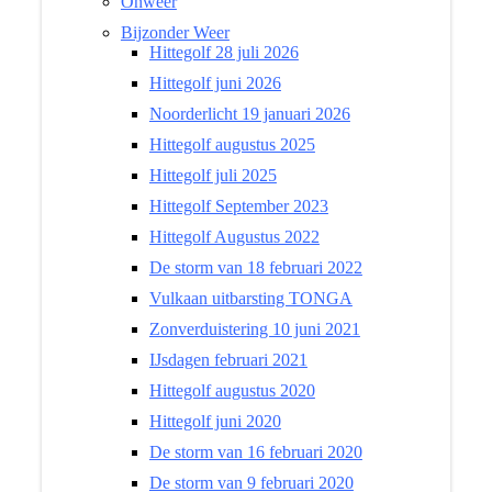
Onweer
Bijzonder Weer
Hittegolf 28 juli 2026
Hittegolf juni 2026
Noorderlicht 19 januari 2026
Hittegolf augustus 2025
Hittegolf juli 2025
Hittegolf September 2023
Hittegolf Augustus 2022
De storm van 18 februari 2022
Vulkaan uitbarsting TONGA
Zonverduistering 10 juni 2021
IJsdagen februari 2021
Hittegolf augustus 2020
Hittegolf juni 2020
De storm van 16 februari 2020
De storm van 9 februari 2020