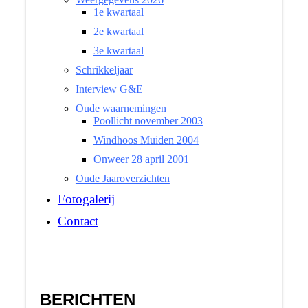
1e kwartaal
2e kwartaal
3e kwartaal
Schrikkeljaar
Interview G&E
Oude waarnemingen
Poollicht november 2003
Windhoos Muiden 2004
Onweer 28 april 2001
Oude Jaaroverzichten
Fotogalerij
Contact
BERICHTEN